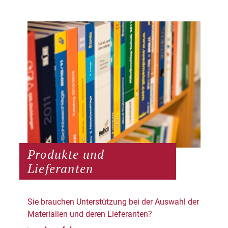
Produkte und
Lieferanten
Sie brauchen Unterstützung bei der Auswahl der
Materialien und deren Lieferanten?