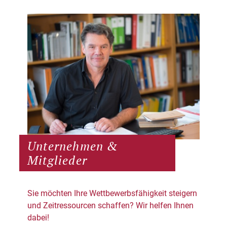
Unternehmen &
Mitglieder
Sie möchten Ihre Wettbewerbsfähigkeit steigern
und Zeitressourcen schaffen? Wir helfen Ihnen
dabei!