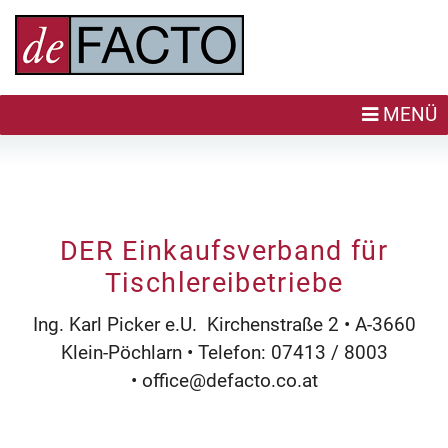
MENÜ
DER Einkaufsverband für
Tischlereibetriebe
Ing. Karl Picker e.U. Kirchenstraße 2 • A-3660
Klein-Pöchlarn • Telefon: 07413 / 8003
•
office@defacto.co.at