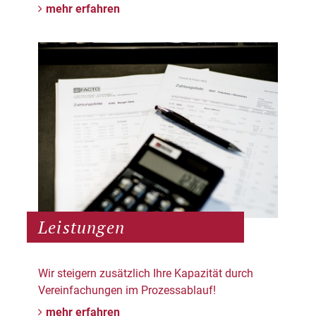
mehr erfahren
Leistungen
Wir steigern zusätzlich Ihre Kapazität durch
Vereinfachungen im Prozessablauf!
mehr erfahren