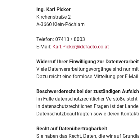
Ing. Karl Picker
Kirchenstraße 2
A-3660 Klein-Pöchlarn
Telefon: 07413 / 8003
E-Mail:
Karl.Picker@defacto.co.at
Widerruf Ihrer Einwilligung zur Datenverarbei
Viele Datenverarbeitungsvorgänge sind nur mit I
Dazu reicht eine formlose Mitteilung per E-Mai
Beschwerderecht bei der zuständigen Aufsic
Im Falle datenschutzrechtlicher Verstöße steh
in datenschutzrechtlichen Fragen ist der Land
Datenschutzbeauftragten sowie deren Kontak
Recht auf Datenübertragbarkeit
Sie haben das Recht, Daten, die wir auf Grundlag