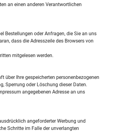
ten an einen anderen Verantwortlichen
el Bestellungen oder Anfragen, die Sie an uns
aran, dass die Adresszeile des Browsers von
Dritten mitgelesen werden.
nft über Ihre gespeicherten personenbezogenen
ng, Sperrung oder Löschung dieser Daten.
m Impressum angegebenen Adresse an uns
ausdrücklich angeforderter Werbung und
che Schritte im Falle der unverlangten