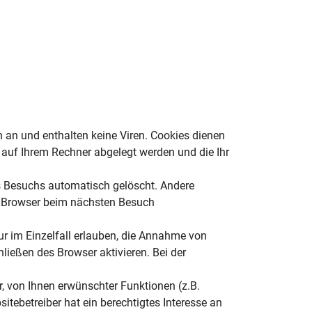
 an und enthalten keine Viren. Cookies dienen
e auf Ihrem Rechner abgelegt werden und die Ihr
s Besuchs automatisch gelöscht. Andere
en Browser beim nächsten Besuch
ur im Einzelfall erlauben, die Annahme von
ießen des Browser aktivieren. Bei der
, von Ihnen erwünschter Funktionen (z.B.
itebetreiber hat ein berechtigtes Interesse an