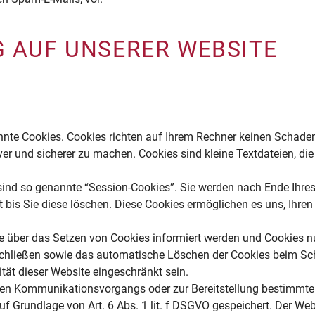
G AUF UNSERER WEBSITE
annte Cookies. Cookies richten auf Ihrem Rechner keinen Schaden
iver und sicherer zu machen. Cookies sind kleine Textdateien, di
sind so genannte “Session-Cookies”. Sie werden nach Ende Ihre
t bis Sie diese löschen. Diese Cookies ermöglichen es uns, Ihr
ie über das Setzen von Cookies informiert werden und Cookies n
schließen sowie das automatische Löschen der Cookies beim Schl
tät dieser Website eingeschränkt sein.
hen Kommunikationsvorgangs oder zur Bereitstellung bestimmter
f Grundlage von Art. 6 Abs. 1 lit. f DSGVO gespeichert. Der Webs