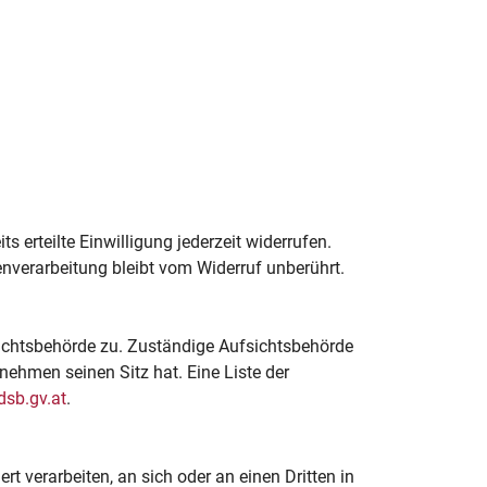
 erteilte Einwilligung jederzeit widerrufen.
enverarbeitung bleibt vom Widerruf unberührt.
sichtsbehörde zu. Zuständige Aufsichtsbehörde
ehmen seinen Sitz hat. Eine Liste der
dsb.gv.at
.
rt verarbeiten, an sich oder an einen Dritten in