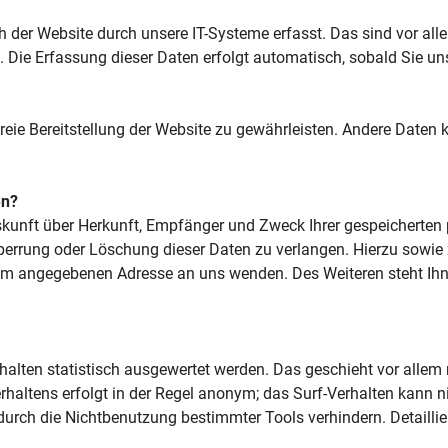
er Website durch unsere IT-Systeme erfasst. Das sind vor allem
. Die Erfassung dieser Daten erfolgt automatisch, sobald Sie un
rfreie Bereitstellung der Website zu gewährleisten. Andere Daten
en?
uskunft über Herkunft, Empfänger und Zweck Ihrer gespeicherten
Sperrung oder Löschung dieser Daten zu verlangen. Hierzu sow
sum angegebenen Adresse an uns wenden. Des Weiteren steht Ih
halten statistisch ausgewertet werden. Das geschieht vor alle
altens erfolgt in der Regel anonym; das Surf-Verhalten kann ni
urch die Nichtbenutzung bestimmter Tools verhindern. Detaillier