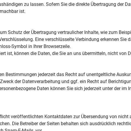
händigen zu lassen. Sofern Sie die direkte Übertragung der Da
 machbar ist.
um Schutz der Übertragung vertraulicher Inhalte, wie zum Beispi
-Verschlüsselung. Eine verschlüsselte Verbindung erkennen Sie d
hloss-Symbol in Ihrer Browserzeile.
t ist, können die Daten, die Sie an uns übermitteln, nicht von 
en Bestimmungen jederzeit das Recht auf unentgeltliche Ausku
weck der Datenverarbeitung und ggf. ein Recht auf Berichtigu
ersonenbezogene Daten können Sie sich jederzeit unter der i
cht veröffentlichten Kontaktdaten zur Übersendung von nicht 
hen. Die Betreiber der Seiten behalten sich ausdrücklich rechtli
h Spam-E-Mails, vor.