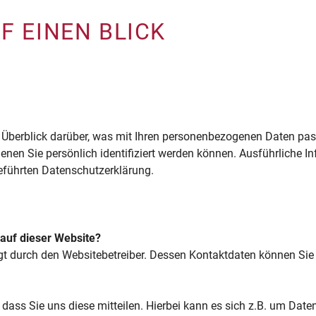
F EINEN BLICK
 Überblick darüber, was mit Ihren personenbezogenen Daten pas
denen Sie persönlich identifiziert werden können. Ausführlich
eführten Datenschutzerklärung.
 auf dieser Website?
olgt durch den Websitebetreiber. Dessen Kontaktdaten können S
ass Sie uns diese mitteilen. Hierbei kann es sich z.B. um Daten