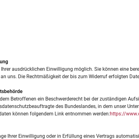
tung
hrer ausdrücklichen Einwilligung möglich. Sie können eine bereits
l an uns. Die Rechtmäßigkeit der bis zum Widerruf erfolgten Dat
htsbehörde
t dem Betroffenen ein Beschwerderecht bei der zuständigen Auf
esdatenschutzbeauftragte des Bundeslandes, in dem unser Untern
tdaten können folgendem Link entnommen werden:
https://www.
e Ihrer Einwilligung oder in Erfüllung eines Vertrags automatisie