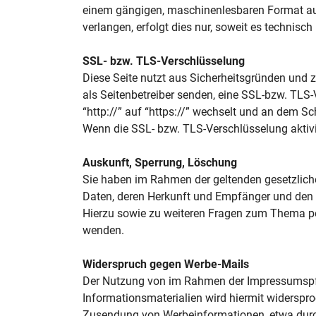
einem gängigen, maschinenlesbaren Format aus
verlangen, erfolgt dies nur, soweit es technisch
SSL- bzw. TLS-Verschlüsselung
Diese Seite nutzt aus Sicherheitsgründen und z
als Seitenbetreiber senden, eine SSL-bzw. TLS
“http://” auf “https://” wechselt und an dem Sc
Wenn die SSL- bzw. TLS-Verschlüsselung aktivier
Auskunft, Sperrung, Löschung
Sie haben im Rahmen der geltenden gesetzlich
Daten, deren Herkunft und Empfänger und den Z
Hierzu sowie zu weiteren Fragen zum Thema p
wenden.
Widerspruch gegen Werbe-Mails
Der Nutzung von im Rahmen der Impressumspfli
Informationsmaterialien wird hiermit widersproc
Zusendung von Werbeinformationen, etwa durc